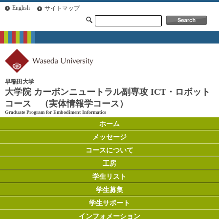
English
サイトマップ
早稲田大学
大学院 カーボンニュートラル副専攻 ICT・ロボット
コース （実体情報学コース）
Graduate Program for Embodiment Informatics
ホーム
メッセージ
コースについて
工房
学生リスト
学生募集
学生サポート
インフォメーション