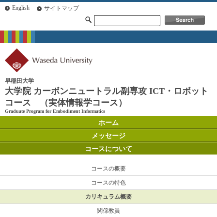
English
サイトマップ
早稲田大学
大学院 カーボンニュートラル副専攻 ICT・ロボット
コース （実体情報学コース）
Graduate Program for Embodiment Informatics
ホーム
メッセージ
コースについて
コースの概要
コースの特色
カリキュラム概要
関係教員