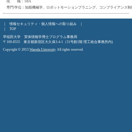
現 職：TBA
専門/学位：知能機械学、ロボットモーションプラニング、コンプライアンス制
｜
情報セキュリティ・個人情報への取り組み
｜
｜
TOP
早稲田大学 実体情報学博士プログラム事務局
〒169-8555 東京都新宿区大久保3-4-1（51号館1階 理工統合事務所内)
Copyright © 2013
Waseda University
. All rights reserved.