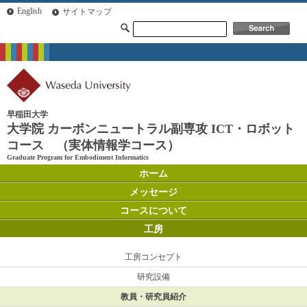
English
サイトマップ
早稲田大学
大学院 カーボンニュートラル副専攻 ICT・ロボット
コース （実体情報学コース）
Graduate Program for Embodiment Informatics
ホーム
メッセージ
コースについて
工房
工房コンセプト
研究設備
教員・研究員紹介