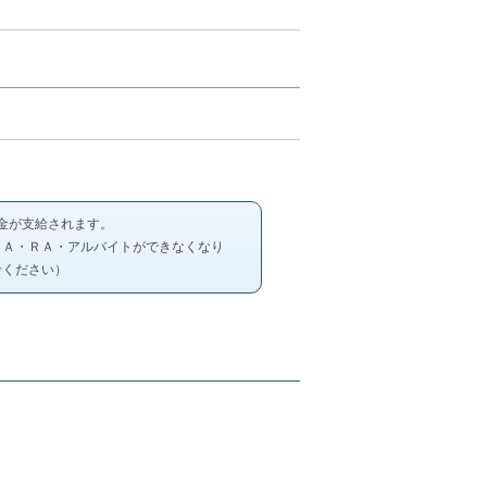
励金が支給されます。
ＴＡ・ＲＡ・アルバイトができなくなり
せください）