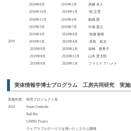
2018年9月
2019年2月
高橋 卓人
2018年10月
2019年1月
程 正雪
2018年11月
2019年4月
船橋 賢
2019年3月
2019年7月
中塚 貴之
2019年4月
2019年9月
加瀬 敬唯
2019
2019年5月
2019年4月
具島 航太
2019年9月
2020年2月
岩崎 悠希子
2019年9月
2020年12月
山本 晋太郎
2019年9月
2020年1月
ファリド アハメド
実体情報学博士プログラム 工房共同研究 実施
実施年度
研究プロジェクト名
2014
Smart Umbrella
Ball Bot
LIMBS Project
ウェアラブルデバイスを用いたシステム開発