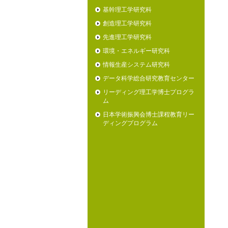
基幹理工学研究科
創造理工学研究科
先進理工学研究科
環境・エネルギー研究科
情報生産システム研究科
データ科学総合研究教育センター
リーディング理工学博士プログラ
ム
日本学術振興会博士課程教育リー
ディングプログラム