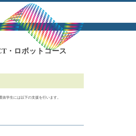
ICT・ロボットコース
選抜学生には以下の支援を行います。