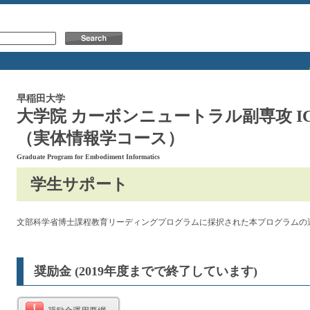
早稲田大学
大学院 カーボンニュートラル副専攻 
（実体情報学コース）
Graduate Program for Embodiment Informatics
学生サポート
文部科学省博士課程教育リーディングプログラムに採択された本プログラムの
奨励金 (2019年度までで終了しています)