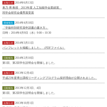
2014年6月13日
お知らせ
奥乃 博 教授 2013年度 人工知能学会業績賞、
同学会研究会優秀賞受賞
2014年4月18日
開催報告
「学振特別研究員申請書の書き方」
日時：2014年4月9日（水）9:00～10:30
2014年3月11日
お知らせ
パンフレットを掲載しました。（PDFファイル）
2014年2月10日
活動報告
第1回、第2回学生説明会を開催しました。
2013年12月4日
お知らせ
平成25年度博士課程リーディングプログラム採択理由が公開されました。
2013年12月3日、4日
活動報告
第1回、第2回学生説明会を開催しました。
2013年10月1日
お知らせ