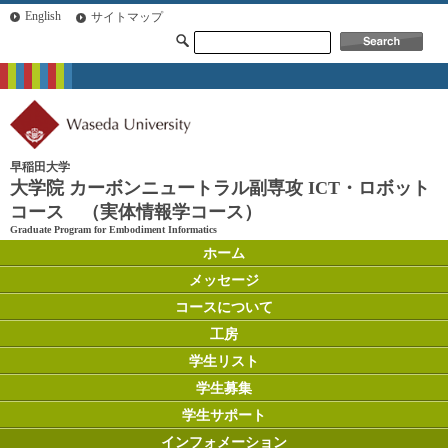
English
サイトマップ
早稲田大学
大学院 カーボンニュートラル副専攻 ICT・ロボット
コース （実体情報学コース）
Graduate Program for Embodiment Informatics
ホーム
メッセージ
コースについて
工房
学生リスト
学生募集
学生サポート
インフォメーション