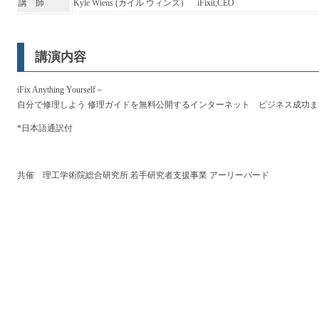
講 師
Kyle Wiens (
カイル ウィンズ）
iFixit,CEO
講演内容
iFix Anything Yourself－
自分で修理しよう 修理ガイドを無料公開するインターネット ビジネス成功
*
日本語通訳付
共催 理工学術院総合研究所 若手研究者支援事業 アーリーバード