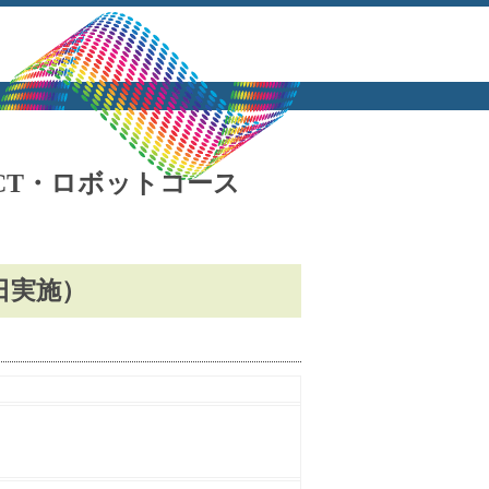
ICT・ロボットコース
月3日実施）