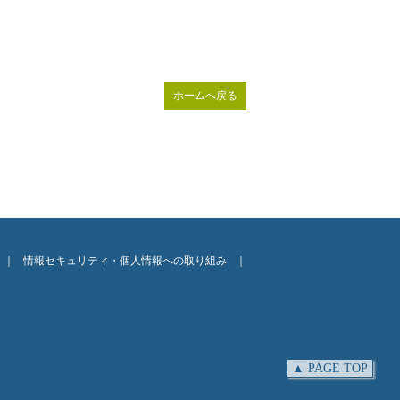
ホームへ戻る
｜
情報セキュリティ・個人情報への取り組み
｜
▲ PAGE TOP