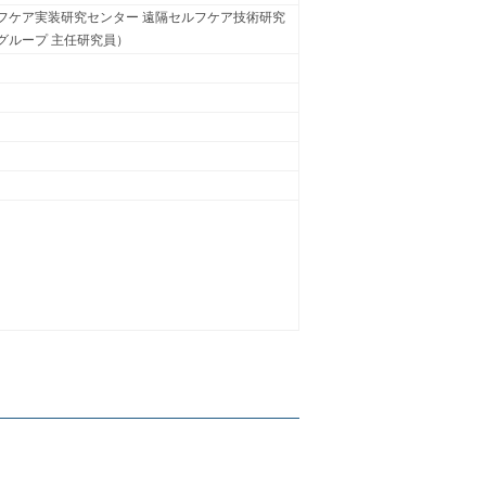
フケア実装研究センター 遠隔セルフケア技術研究
グループ 主任研究員）