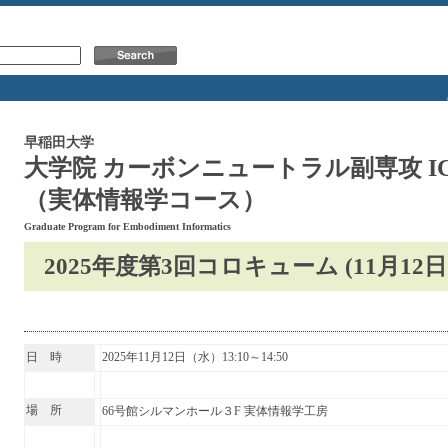
早稲田大学
大学院 カーボンニュートラル副専攻 
（実体情報学コース）
Graduate Program for Embodiment Informatics
2025年度第3回コロキューム (11月12日
日 時
2025年11月12日（水）13:10～14:50
場 所
66号館シルマンホール３F 実体情報学工房