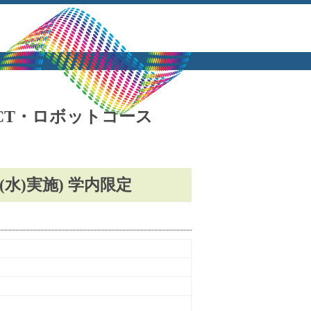
ICT・ロボットコース
(水)実施) 学内限定