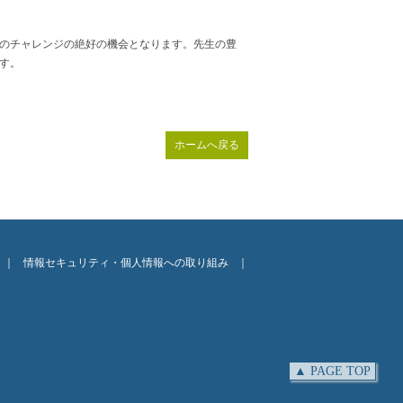
のチャレンジの絶好の機会となります。先生の豊
す。
ホームへ戻る
｜
情報セキュリティ・個人情報への取り組み
｜
▲ PAGE TOP