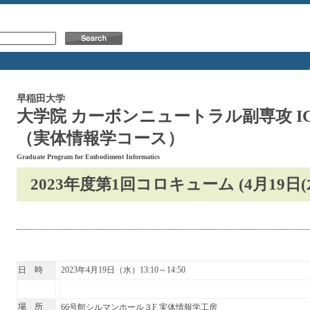
早稲田大学
大学院 カーボンニュートラル副専攻 
（実体情報学コース）
Graduate Program for Embodiment Informatics
2023年度第1回コロキューム (4月19日
日 時
2023年4月19日（水）13:10～14:50
場 所
66号館シルマンホール３F 実体情報学工房