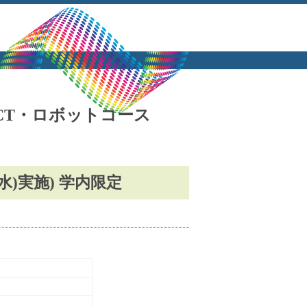
ICT・ロボットコース
(水)実施) 学内限定